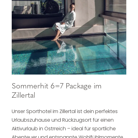
Sommerhit 6=7 Package im
Zillertal
Unser Sporthotel im Zillertal ist dein perfektes
Urlaubszuhause und Rückzugsort für einen
Aktivurlaub in Östrreich – ideal für sportliche
Abenteuer und entspannte Wohlfühlmomente.