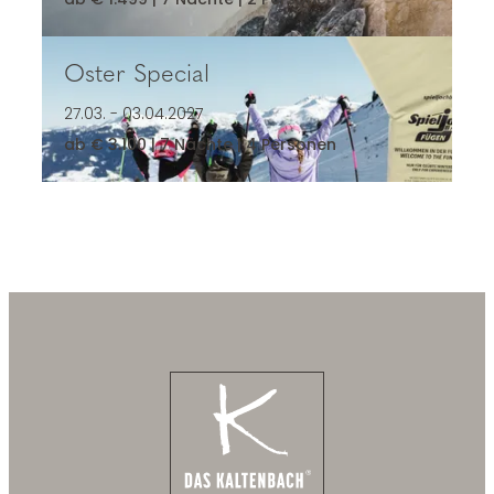
Oster Special
Oster Special
27.03. - 03.04.2027
ab € 3.100 | 7 Nächte | 4 Personen