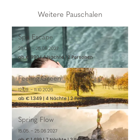
Weitere Pauschalen
Spa Escape
Spa Escape
29.05. - 25.06.2027
ab € 990 | 4 Nächte | 2 Personen
Feeling.Green
Feeling.Green
12.09. - 11.10.2026
ab € 1.349 | 4 Nächte | 2 Personen
Spring Flow
Spring Flow
15.05. - 25.06.2027
ab € 1.499 | 7 Nächte | 2 Personen