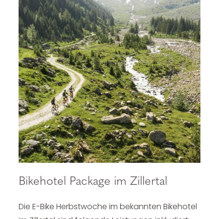
Bikehotel Package im Zillertal
Die E-Bike Herbstwoche im bekannten
Bikehotel