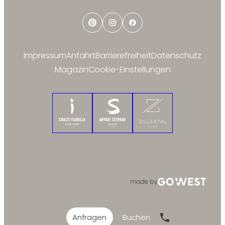
Pinterest
Instagram
Facebook
Impressum
Anfahrt
Barrierefreiheit
Datenschutz
Magazin
Cookie-Einstellungen
Chalet Isabella
Appart Stephan
Zillertal Suites
made by
Anfragen
Buchen
Hotline