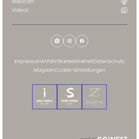
Webcam
Videos
Pinterest
Instagram
Facebook
Impressum
Anfahrt
Barrierefreiheit
Datenschutz
Magazin
Cookie-Einstellungen
Chalet Isabella
Appart Stephan
Zillertal Suites