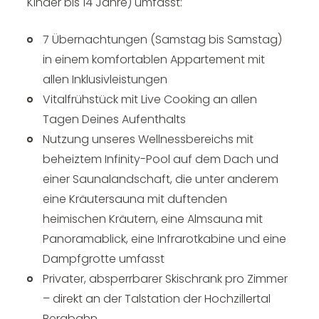
Kinder bis 14 Jahre) umfasst:
7 Übernachtungen (Samstag bis Samstag)
in einem komfortablen Appartement mit
allen Inklusivleistungen
Vitalfrühstück mit Live Cooking an allen
Tagen Deines Aufenthalts
Nutzung unseres Wellnessbereichs mit
beheiztem Infinity-Pool auf dem Dach und
einer Saunalandschaft, die unter anderem
eine Kräutersauna mit duftenden
heimischen Kräutern, eine Almsauna mit
Panoramablick, eine Infrarotkabine und eine
Dampfgrotte umfasst
Privater, absperrbarer Skischrank pro Zimmer
– direkt an der Talstation der Hochzillertal
Bergbahn