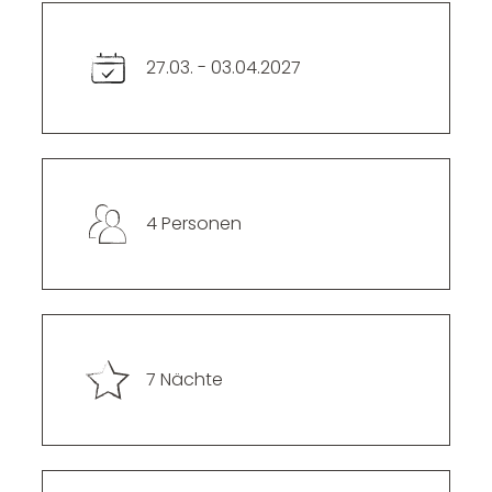
----
27.03. - 03.04.2027
4 Personen
7 Nächte