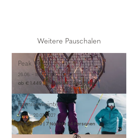
Weitere Pauschalen
Peak Week
Peak Week
26.06. - 18.07.2027
ab € 1.449 | 7 Nächte | 2 Personen
Familienwinter
Familienwinter
13.03. - 20.03.2027
ab € 2.900 | 7 Nächte | 4 Personen