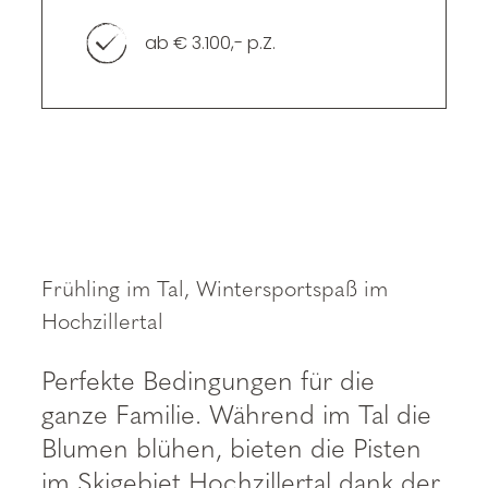
----
ab € 3.100,- p.Z.
----
Frühling im Tal, Wintersportspaß im
Hochzillertal
Perfekte Bedingungen für die
ganze Familie. Während im Tal die
Blumen blühen, bieten die Pisten
im Skigebiet Hochzillertal dank der