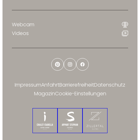
Webcam
Videos
Pinterest
Instagram
Facebook
Impressum
Anfahrt
Barrierefreiheit
Datenschutz
Magazin
Cookie-Einstellungen
Chalet Isabella
Appart Stephan
Zillertal Suites