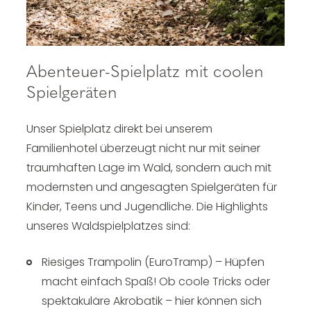
----
Abenteuer-Spielplatz mit coolen
Spielgeräten
----
Unser Spielplatz direkt bei unserem
Familienhotel überzeugt nicht nur mit seiner
traumhaften Lage im Wald, sondern auch mit
modernsten und angesagten Spielgeräten für
Kinder, Teens und Jugendliche. Die Highlights
unseres Waldspielplatzes sind:
Riesiges Trampolin (EuroTramp) – Hüpfen
macht einfach Spaß! Ob coole Tricks oder
spektakuläre Akrobatik – hier können sich