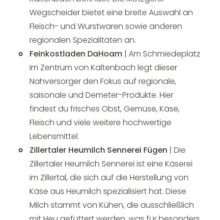
Wegscheider bietet eine breite Auswahl an
Fleisch- und Wurstwaren sowie anderen
regionalen Spezialitäten an.
Feinkostladen DaHoam
| Am Schmiedeplatz
im Zentrum von Kaltenbach legt dieser
Nahversorger den Fokus auf regionale,
saisonale und Demeter-Produkte. Hier
findest du frisches Obst, Gemüse, Käse,
Fleisch und viele weitere hochwertige
Lebensmittel.
Zillertaler Heumilch Sennerei Fügen
| Die
Zillertaler Heumilch Sennerei ist eine Käserei
im Zillertal, die sich auf die Herstellung von
Käse aus Heumilch spezialisiert hat. Diese
Milch stammt von Kühen, die ausschließlich
mit Heu gefüttert werden, was für besonders