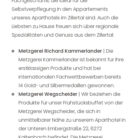
Fachgeschäfte, die ideal für die
Selbstverpflegung in den Appartements
unseres Aparthotels im Zillertal sind. Auch die
Liebsten zu Hause freuen sich über regionale
Spezialitäten und Genuss aus dem Zillertal:
Metzgerei Richard Kammerlander
| Die
Metzgerei Kammerlander ist bekannt für ihre
erstklassigen Produkte und hat bei
internationalen Fachwettbewerben bereits
14 Gold- und Silbermedaillen gewonnen.
Metzgerei Wegscheider
| Wir beziehen die
Produkte für unser Frühstücksbuffet von der
Metzgerei Wegscheider, die sich in
unmittelbarer Nähe zu unserem Aparthotel in
der Unteren Embergstraße 22, 6272
Kaltenbach befindet. Die Metzgerei