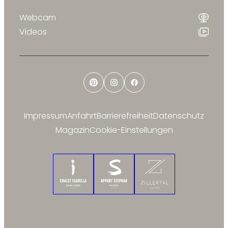
Webcam
Videos
Pinterest
Instagram
Facebook
Impressum
Anfahrt
Barrierefreiheit
Datenschutz
Magazin
Cookie-Einstellungen
Chalet Isabella
Appart Stephan
Zillertal Suites