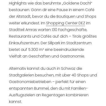
Highlights wie das berühmte „Goldene Dachl“
bestaunen. Gönn dir eine Pause in einem Café
der Altstadt, bevor du die Boutiquen und Shops
weiter erkundest. Im
Shopping Center DEZ
im
Stadtteil Amras warten 130 Fachgeschäfte,
Restaurants und Cafés auf dich – Tirols größtes
Einkaufszentrum. Der Sillpark im Stadtzentrum
bietet auf 5.300 m² eine beeindruckende
Vielfalt an Geschäften und Gastronomie.
Alternativ kannst du auch in
Schwaz die
Stadtgalerien
besuchen, mit über 40 Shops und
Gastronomiebetrieben – perfekt für einen
entspannten Bummel, den du mit
Familien-
Ausflugszielen an Regentagen
kombinieren
kannst.