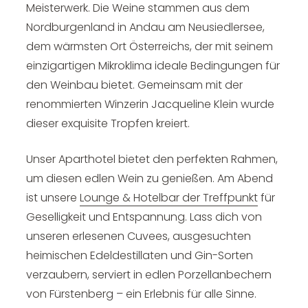
Meisterwerk. Die Weine stammen aus dem
Nordburgenland in Andau am Neusiedlersee,
dem wärmsten Ort Österreichs, der mit seinem
einzigartigen Mikroklima ideale Bedingungen für
den Weinbau bietet. Gemeinsam mit der
renommierten Winzerin Jacqueline Klein wurde
dieser exquisite Tropfen kreiert.
Unser Aparthotel bietet den perfekten Rahmen,
um diesen edlen Wein zu genießen. Am Abend
ist unsere
Lounge & Hotelbar der Treffpunkt
für
Geselligkeit und Entspannung. Lass dich von
unseren erlesenen Cuvees, ausgesuchten
heimischen Edeldestillaten und Gin-Sorten
verzaubern, serviert in edlen Porzellanbechern
von Fürstenberg – ein Erlebnis für alle Sinne.