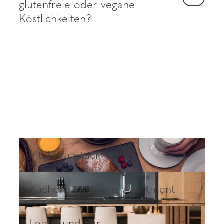
glutenfreie oder vegane
Köstlichkeiten?
Vital Frühstück
Vital Frühstück
Küchenausstattung Apartment
Küchenausstattung Apartment
Lobby und Bar
Lobby und Bar