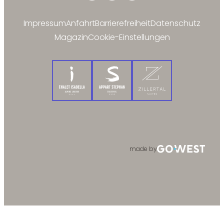
Impressum
Anfahrt
Barrierefreiheit
Datenschutz
Magazin
Cookie-Einstellungen
Chalet Isabella
Appart Stephan
Zillertal Suites
made by