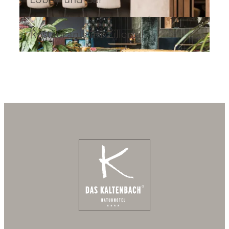
Restaurants im Zillertal
Restaurants im Zillertal