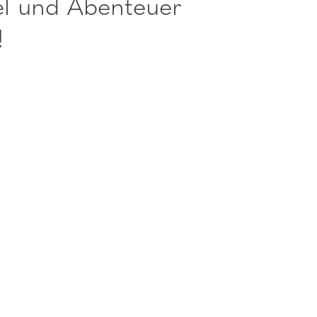
iel und Abenteuer
!