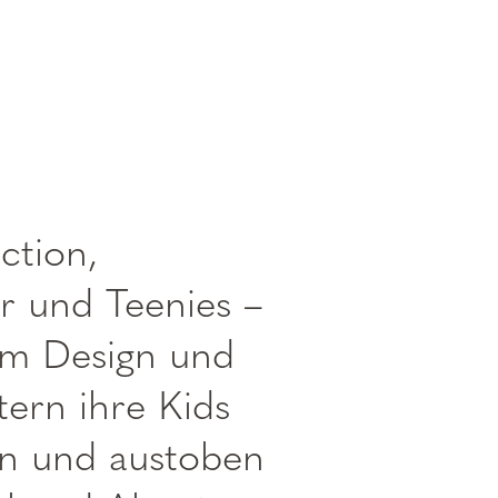
ction,
r und Teenies –
em Design und
ern ihre Kids
ten und austoben