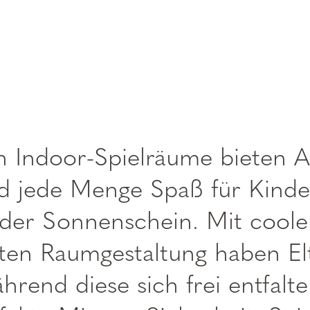
n Indoor-Spielräume bieten A
d jede Menge Spaß für Kinde
oder Sonnenschein. Mit cool
ten Raumgestaltung haben Elt
während diese sich frei entfal