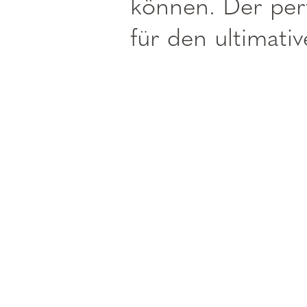
können. Der perf
für den ultimativ