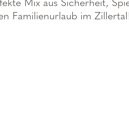
ekte Mix aus Sicherheit, Sp
en Familienurlaub im Zillertal