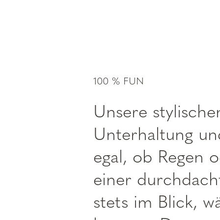
100 % FUN
Unsere stylische
Unterhaltung un
egal, ob Regen 
einer durchdach
stets im Blick, 