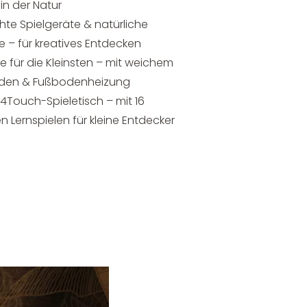
in der Natur
hte Spielgeräte & natürliche
e – für kreatives Entdecken
 für die Kleinsten – mit weichem
den & Fußbodenheizung
r 4Touch-Spieletisch – mit 16
Lernspielen für kleine Entdecker