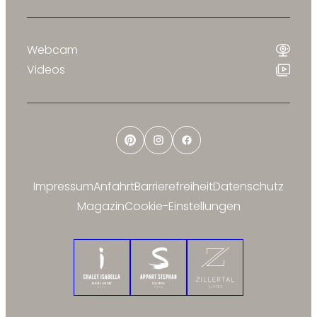
Webcam
Videos
Pinterest
Instagram
Facebook
Impressum
Anfahrt
Barrierefreiheit
Datenschutz
Magazin
Cookie-Einstellungen
Chalet Isabella
Appart Stephan
Zillertal Suites