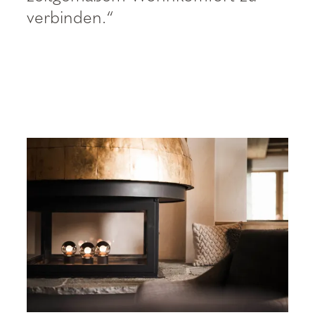
verbinden.“