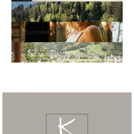
Das Kaltenbach - Resort
Das Kaltenbach - Resort
Naturhotel in Tirol
Naturhotel in Tirol
Livecam Zillertal
Livecam Zillertal