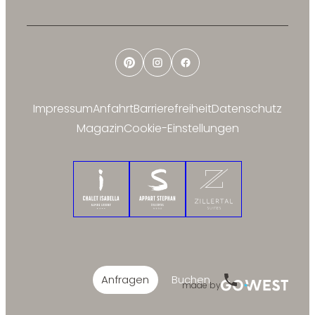
Pinterest
Instagram
Facebook
Impressum
Anfahrt
Barrierefreiheit
Datenschutz
Magazin
Cookie-Einstellungen
Chalet Isabella
Appart Stephan
Zillertal Suites
Anfragen
Buchen
made by
Hotline