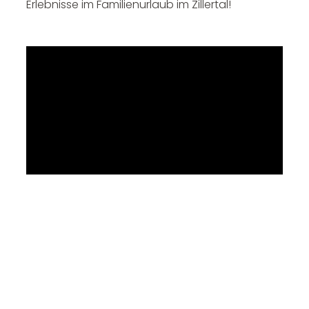
Erlebnisse im Familienurlaub im Zillertal!