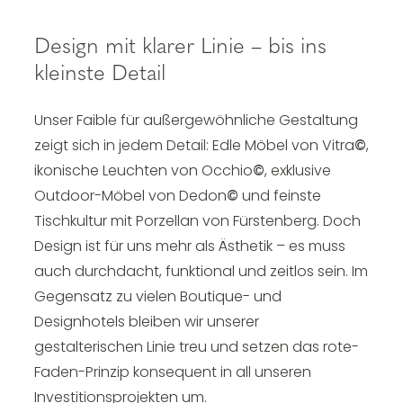
Design mit klarer Linie – bis ins
kleinste Detail
Unser Faible für außergewöhnliche Gestaltung
zeigt sich in jedem Detail: Edle Möbel von Vitra
©
,
ikonische Leuchten von Occhio
©
, exklusive
Outdoor-Möbel von Dedon
©
und feinste
Tischkultur mit Porzellan von Fürstenberg. Doch
Design ist für uns mehr als Ästhetik – es muss
auch durchdacht, funktional und zeitlos sein. Im
Gegensatz zu vielen Boutique- und
Designhotels bleiben wir unserer
gestalterischen Linie treu und setzen das rote-
Faden-Prinzip konsequent in all unseren
Investitionsprojekten um.