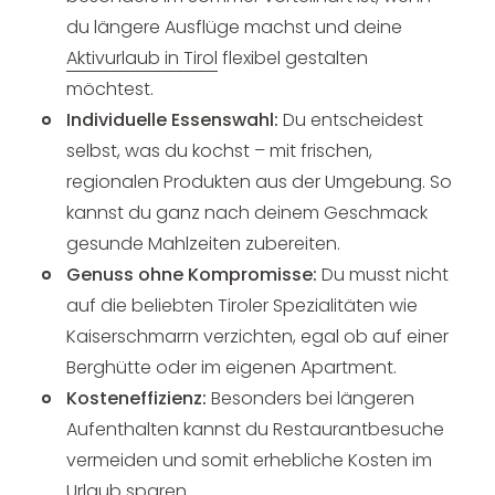
du längere Ausflüge machst und deine
Aktivurlaub in Tirol
flexibel gestalten
möchtest.
Individuelle Essenswahl:
Du entscheidest
selbst, was du kochst – mit frischen,
regionalen Produkten aus der Umgebung. So
kannst du ganz nach deinem Geschmack
gesunde Mahlzeiten zubereiten.
Genuss ohne Kompromisse:
Du musst nicht
auf die beliebten Tiroler Spezialitäten wie
Kaiserschmarrn verzichten, egal ob auf einer
Berghütte oder im eigenen Apartment.
Kosteneffizienz:
Besonders bei längeren
Aufenthalten kannst du Restaurantbesuche
vermeiden und somit erhebliche Kosten im
Urlaub sparen.