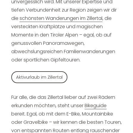
unvergesslich wird. Mit unserer Expertise und
tiefen Verbundenheit zur Region zeigen wir dir
die
schönsten Wanderungen im Zillertal
, die
versteckten Kraftplätze und magischen
Momente in den Tiroler Alpen – egal, ob auf
genussvollen Panoramawegen,
abwechslungsreichen Familienwanderungen
oder sportlichen Gipfeltouren.
Aktivurlaub im Zillertal
Für alle, die das Zillertal lieber auf zwei Rädern
erkunden möchten, steht unser
Bikeguide
bereit. Egal, ob mit dem E-Bike, Mountainbike
oder Gravelbike – wir kennen die besten Touren,
von entspannten Routen entlang rauschender