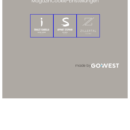
Magazin
Cookie-Einstellungen
Chalet Isabella
Appart Stephan
Zillertal Suites
made by