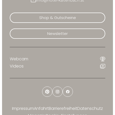
info@hotel-kaltenbach.at
Shop & Gutscheine
Newsletter
Webcam
Videos
Pinterest
Instagram
Facebook
Impressum
Anfahrt
Barrierefreiheit
Datenschutz