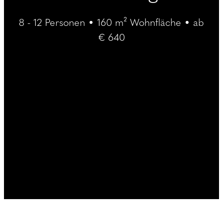
----
8 - 12 Personen • 160 m² Wohnfläche • ab
€ 640
----