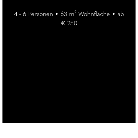
----
4 - 6 Personen • 63 m² Wohnfläche • ab
€ 250
----