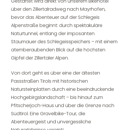
Gestartet wird direkt von unserem Bikehotel
über den Zillertalradweg nach Mayrhofen,
bevor das Abenteuer auf der Schlegeis
Alpenstraße beginnt: durch spektakuläre
Naturtunnel, entlang der imposanten
Staumauer des Schlegeisspeichers – mit einem
atemberaubenden Blick auf die höchsten
Gipfel der Zillertaler Alpen.
Von dort geht es über eine der ältesten
Passstraßen Tirols mit historischen
Natursteinplatten durch eine beeindruckende
Hochgebirgslandschaft – bis hinauf zum
Pfitscherjoch-Haus und über die Grenze nach
Südtirol. Eine Gravelbike-Tour, die
Abenteuergeist und unvergessliche
Naturerlebnisse vereint!