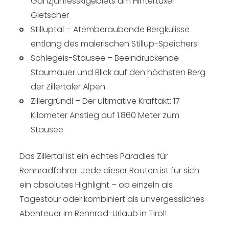
Ganzjahresskigebiets am Hintertuxer
Gletscher
Stilluptal – Atemberaubende Bergkulisse
entlang des malerischen Stillup-Speichers
Schlegeis-Stausee – Beeindruckende
Staumauer und Blick auf den höchsten Berg
der Zillertaler Alpen
Zillergründl – Der ultimative Kraftakt: 17
Kilometer Anstieg auf 1.860 Meter zum
Stausee
Das Zillertal ist ein echtes Paradies für
Rennradfahrer. Jede dieser Routen ist für sich
ein absolutes Highlight – ob einzeln als
Tagestour oder kombiniert als unvergessliches
Abenteuer im Rennrad-Urlaub in Tirol!