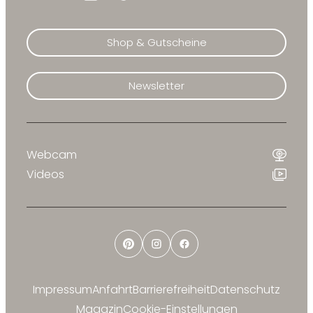
Shop & Gutscheine
Newsletter
Webcam
Videos
Pinterest
Instagram
Facebook
Impressum
Anfahrt
Barrierefreiheit
Datenschutz
Magazin
Cookie-Einstellungen