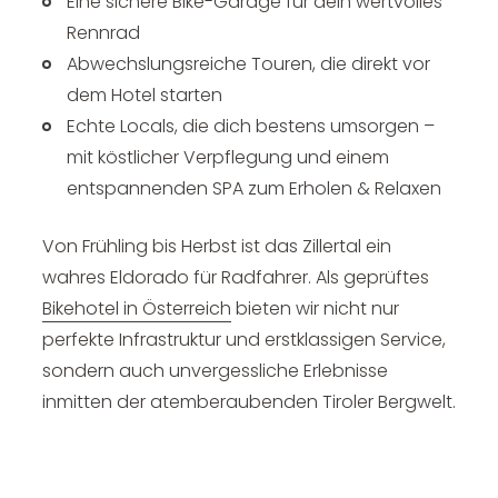
Eine sichere Bike-Garage für dein wertvolles
Rennrad
Abwechslungsreiche Touren, die direkt vor
dem Hotel starten
Echte Locals, die dich bestens umsorgen –
mit köstlicher Verpflegung und einem
entspannenden SPA zum Erholen & Relaxen
Von Frühling bis Herbst ist das Zillertal ein
wahres Eldorado für Radfahrer. Als geprüftes
Bikehotel in Österreich
bieten wir nicht nur
perfekte Infrastruktur und erstklassigen Service,
sondern auch unvergessliche Erlebnisse
inmitten der atemberaubenden Tiroler Bergwelt.