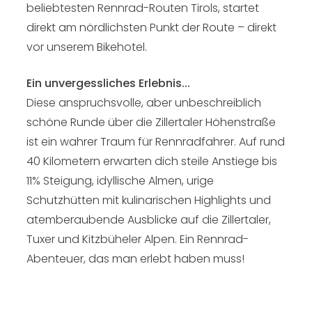
beliebtesten Rennrad-Routen Tirols, startet
direkt am nördlichsten Punkt der Route – direkt
vor unserem Bikehotel.
Ein unvergessliches Erlebnis...
Diese anspruchsvolle, aber unbeschreiblich
schöne Runde über die Zillertaler Höhenstraße
ist ein wahrer Traum für Rennradfahrer. Auf rund
40 Kilometern erwarten dich steile Anstiege bis
11% Steigung, idyllische Almen, urige
Schutzhütten mit kulinarischen Highlights und
atemberaubende Ausblicke auf die Zillertaler,
Tuxer und Kitzbüheler Alpen. Ein Rennrad-
Abenteuer, das man erlebt haben muss!