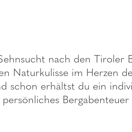
----
 Sehnsucht nach den Tiroler 
 Naturkulisse im Herzen des
d schon erhältst du ein indi
n persönliches Bergabenteuer i