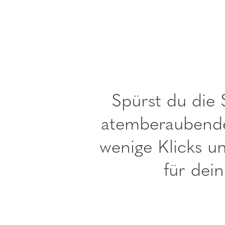
----
Spürst du die
atemberaubenden
wenige Klicks un
für dei