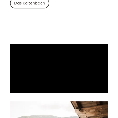
----
Das Kaltenbach
----