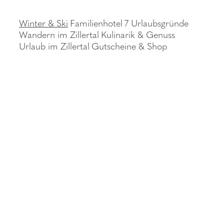
Winter & Ski
Familienhotel
7 Urlaubsgründe
Wandern im Zillertal
Kulinarik & Genuss
Urlaub im Zillertal
Gutscheine & Shop