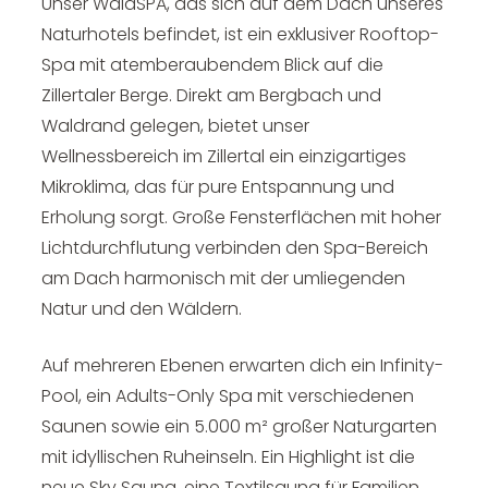
Unser WaldSPA, das sich auf dem Dach unseres
Naturhotels befindet, ist ein exklusiver Rooftop-
Spa mit atemberaubendem Blick auf die
Zillertaler Berge. Direkt am Bergbach und
Waldrand gelegen, bietet unser
Wellnessbereich im Zillertal ein einzigartiges
Mikroklima, das für pure Entspannung und
Erholung sorgt. Große Fensterflächen mit hoher
Lichtdurchflutung verbinden den Spa-Bereich
am Dach harmonisch mit der umliegenden
Natur und den Wäldern.
Auf mehreren Ebenen erwarten dich ein Infinity-
Pool, ein Adults-Only Spa mit verschiedenen
Saunen sowie ein 5.000 m² großer Naturgarten
mit idyllischen Ruheinseln. Ein Highlight ist die
neue Sky Sauna, eine Textilsauna für Familien,