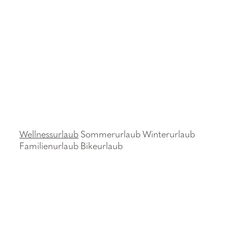
Wellnessurlaub
Sommerurlaub
Winterurlaub
Familienurlaub
Bikeurlaub