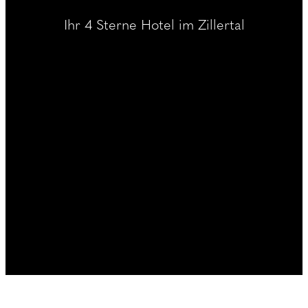
----
Ihr 4 Sterne Hotel im Zillertal
----